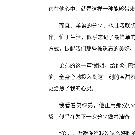
它在他心中，就是这样一种能够带来
而且，弟弟的分享，也让我联
作，忙于生活，似乎忘记了最简单
方式，提醒我们那些被遗忘的美好。
弟弟的这一声“姐姐，给你吃‘巴
恼，全身心地投入到这一刻的🔥甜
更治愈了我的心灵。
我看着弟💡弟，他正用那双小
袋，似乎在为下一次分享做着准备。
“弟弟，谢谢你给我吃这么好吃的