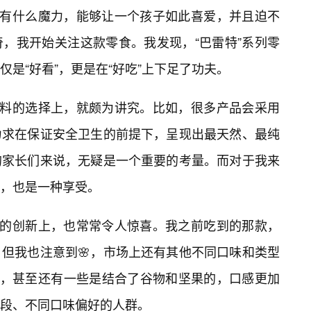
竟有什么魔力，能够让一个孩子如此喜爱，并且迫不
，我开始关注这款零食。我发现，“巴雷特”系列零
是“好看”，更是在“好吃”上下足了功夫。
材料的选择上，就颇为讲究。比如，很多产品会采用
力求在保证安全卫生的前提下，呈现出最天然、最纯
的家长们来说，无疑是一个重要的考量。而对于我来
，也是一种享受。
感的创新上，也常常令人惊喜。我之前吃到的那款，
但我也注意到🌸，市场上还有其他不同口味和类型
味，甚至还有一些是结合了谷物和坚果的，口感更加
段、不同口味偏好的人群。