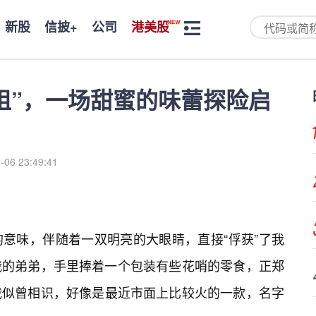
新股
信披+
公司
港美股
姐姐”，一场甜蜜的味蕾探险启
-06 23:49:41
意味，伴随着一双明亮的大眼睛，直接“俘获”了我
我的弟弟，手里捧着一个包装有些花哨的零食，正郑
我似曾相识，好像是最近市面上比较火的一款，名字