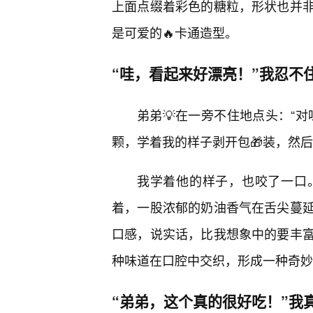
上面点缀着彩色的糖粒，形状也并
是可爱的🔥卡通造型。
“哇，看起来好漂亮！”我忍不
弟弟💡在一旁不住地点头：“
颗，学着我的样子剥开包🎁装，然
我学着他的样子，也咬了一口
着，一股浓郁的奶油香气在舌尖蔓
口感，说实话，比我想象中的要丰
种味道在口腔中交织，形成一种奇妙
“弟弟，这个真的很好吃！”我