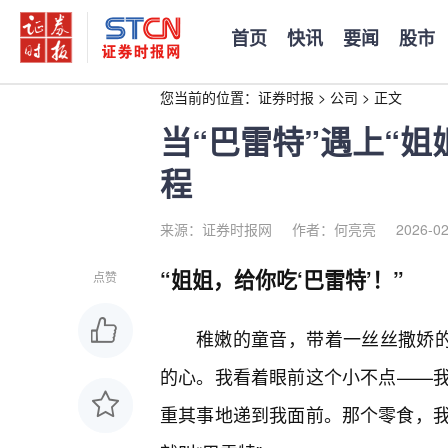
首页
快讯
要闻
股市
您当前的位置：
证券时报
>
公司
>
正文
当“巴雷特”遇上“
程
来源：证券时报网
作者：何亮亮
2026-02
“姐姐，给你吃‘巴雷特’！”
点赞
稚嫩的童音，带着一丝丝撒娇的
的心。我看着眼前这个小不点——
重其事地递到我面前。那个零食，