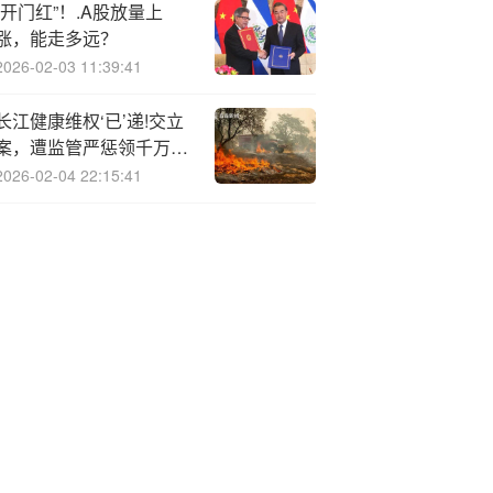
“开门红”！.A股放量上
涨，能走多远？
2026-02-03 11:39:41
长江健康维权‘已’递!交立
案，遭监管严惩领千万罚
单
2026-02-04 22:15:41