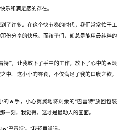
快乐和满足感的存在。
想到了许多。在这个快节奏的时代，我们常常忙于工
的那份分享的快乐。而孩子们，却总是能用最纯粹的
雷特’”，让我放下了手中的工作，放下了心中的🔥烦
蜜之中。这小小的零食，不仅满足了我的口腹之欲，
小的🔥手，小心翼翼地将剩余的“巴雷特”放回包装
那一刻，我觉得，这才是最动人的画面。
‘巴雷特’。”我轻声说道。