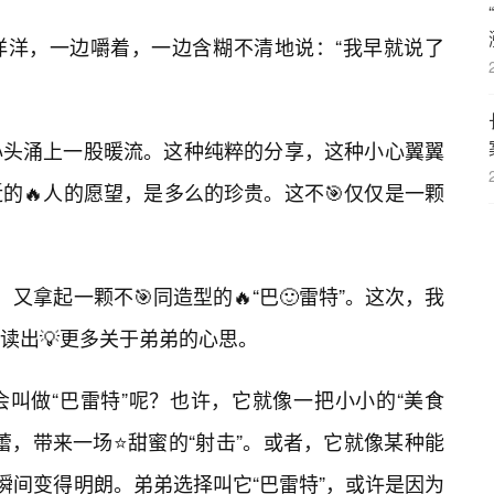
洋洋，一边嚼着，一边含糊不清地说：“我早就说了
心头涌上一股暖流。这种纯粹的分享，这种小心翼翼
的🔥人的愿望，是多么的珍贵。这不🎯仅仅是一颗
又拿起一颗不🎯同造型的🔥“巴🙂雷特”。这次，我
读出💡更多关于弟弟的心思。
叫做“巴雷特”呢？也许，它就像一把小小的“美食
蕾，带来一场⭐甜蜜的“射击”。或者，它就像某种能
瞬间变得明朗。弟弟选择叫它“巴雷特”，或许是因为